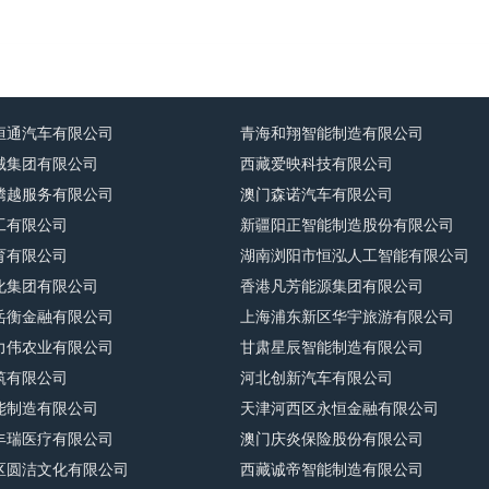
恒通汽车有限公司
青海和翔智能制造有限公司
械集团有限公司
西藏爱映科技有限公司
腾越服务有限公司
澳门森诺汽车有限公司
工有限公司
新疆阳正智能制造股份有限公司
育有限公司
湖南浏阳市恒泓人工智能有限公司
化集团有限公司
香港凡芳能源集团有限公司
岳衡金融有限公司
上海浦东新区华宇旅游有限公司
力伟农业有限公司
甘肃星辰智能制造有限公司
筑有限公司
河北创新汽车有限公司
能制造有限公司
天津河西区永恒金融有限公司
丰瑞医疗有限公司
澳门庆炎保险股份有限公司
区圆洁文化有限公司
西藏诚帝智能制造有限公司