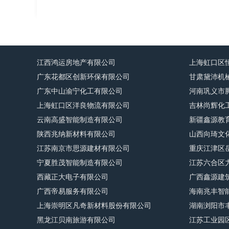
江西鸿运房地产有限公司
上海虹口区
广东花都区创新环保有限公司
甘肃黛沛机
广东中山渝宁化工有限公司
河南巩义市
上海虹口区洋良物流有限公司
吉林尚辉化
云南高盛智能制造有限公司
新疆鑫源教
陕西兆纳新材料有限公司
山西向琦文
江苏南京市思源建材有限公司
重庆江津区
宁夏胜茂智能制造有限公司
江苏六合区
西藏正大电子有限公司
广西鑫源建
广西帝易服务有限公司
海南兆丰智
上海崇明区凡奇新材料股份有限公司
湖南浏阳市
黑龙江贝南旅游有限公司
江苏工业园